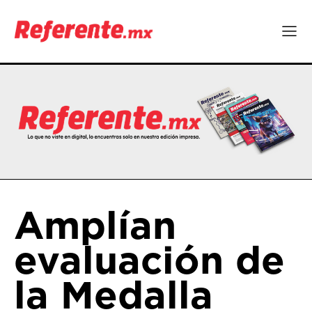
Amplían
evaluación de
la Medalla