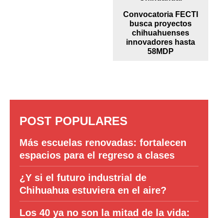
Convocatoria FECTI
busca proyectos
chihuahuenses
innovadores hasta
58MDP
POST POPULARES
Más escuelas renovadas: fortalecen
espacios para el regreso a clases
¿Y si el futuro industrial de
Chihuahua estuviera en el aire?
Los 40 ya no son la mitad de la vida: