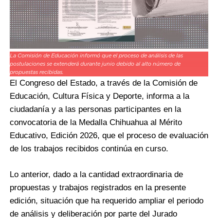
La Comisión de Educación informó que el proceso de análisis de las
postulaciones se extenderá durante junio debido al alto número de
propuestas recibidas.
El Congreso del Estado, a través de la Comisión de
Educación, Cultura Física y Deporte, informa a la
ciudadanía y a las personas participantes en la
convocatoria de la Medalla Chihuahua al Mérito
Educativo, Edición 2026, que el proceso de evaluación
de los trabajos recibidos continúa en curso.
Lo anterior, dado a la cantidad extraordinaria de
propuestas y trabajos registrados en la presente
edición, situación que ha requerido ampliar el periodo
de análisis y deliberación por parte del Jurado