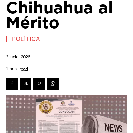
Chihuahua al
Mérito
POLÍTICA
2 junio, 2026
1
min.
read