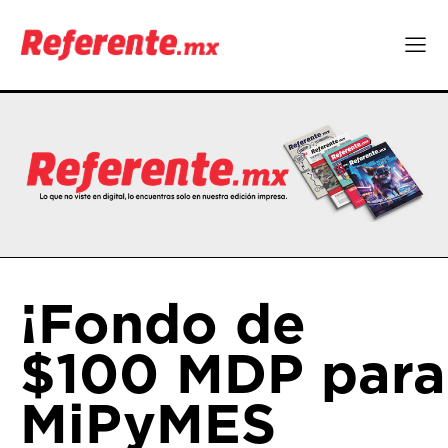
¡Fondo de
$100 MDP para
MiPyMES