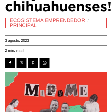
chihuahuenses!
ECOSISTEMA EMPRENDEDOR
PRINCIPAL
3 agosto, 2023
2
min.
read