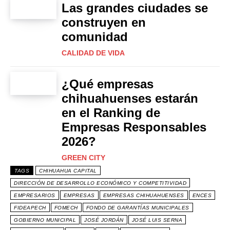
Las grandes ciudades se
construyen en
comunidad
CALIDAD DE VIDA
¿Qué empresas
chihuahuenses estarán
en el Ranking de
Empresas Responsables
2026?
GREEN CITY
TAGS
CHIHUAHUA CAPITAL
DIRECCIÓN DE DESARROLLO ECONÓMICO Y COMPETITIVIDAD
EMPRESARIOS
EMPRESAS
EMPRESAS CHIHUAHUENSES
ENCES
FIDEAPECH
FOMECH
FONDO DE GARANTÍAS MUNICIPALES
GOBIERNO MUNICIPAL
JOSÉ JORDÁN
JOSÉ LUIS SERNA