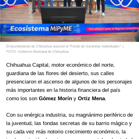
El Ayuntamiento de Chihuahua anunció el “Fondo de Garantías Individuales”. |
FOTO: Gobierno Municipal de Chihuahua
Chihuahua Capital, motor económico del norte,
guardiana de las flores del desierto, sus calles
presenciaron el ascenso de algunos de los personajes
más importantes en la historia financiera del país
como los son
Gómez Morín
y
Ortiz Mena
.
Con su enérgica industria, su magnánimo periférico de
la juventud, las fondas secretas de su barrio mágico y
su cada vez más notorio crecimiento económico, la