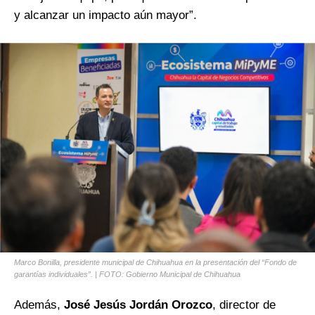
y alcanzar un impacto aún mayor”.
Marco Bonilla, presidente municipal de Chihuahua en la presentación del “Fondo de
garantías individuales”. | FOTO: Gobierno Municipal de Chihuahua
Además,
José Jesús Jordán Orozco
, director de