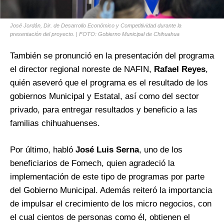
José Jordán, Dir. de Desarrollo Económico y Competitividad durante la
presentación del proyecto. | FOTO: Gobierno Municipal de Chihuahua
También se pronunció en la presentación del programa
el director regional noreste de NAFIN,
Rafael Reyes
,
quién aseveró que el programa es el resultado de los
gobiernos Municipal y Estatal, así como del sector
privado, para entregar resultados y beneficio a las
familias chihuahuenses.
Por último, habló
José Luis Serna
, uno de los
beneficiarios de Fomech, quien agradeció la
implementación de este tipo de programas por parte
del Gobierno Municipal. Además reiteró la importancia
de impulsar el crecimiento de los micro negocios, con
el cual cientos de personas como él, obtienen el