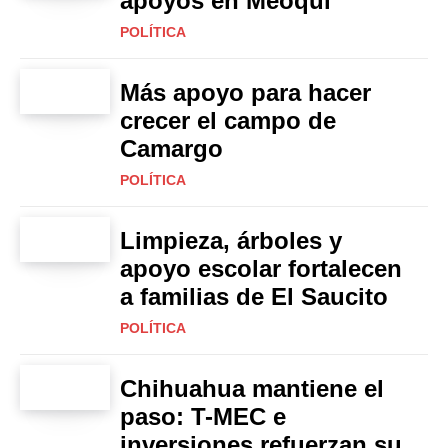
apoyos en Meoqui
POLÍTICA
Más apoyo para hacer
crecer el campo de
Camargo
POLÍTICA
Limpieza, árboles y
apoyo escolar fortalecen
a familias de El Saucito
POLÍTICA
Chihuahua mantiene el
paso: T-MEC e
inversiones refuerzan su