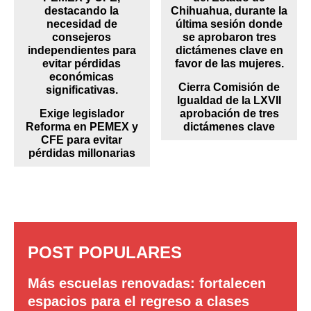
Cierra Comisión de
Igualdad de la LXVII
Exige legislador
aprobación de tres
Reforma en PEMEX y
dictámenes clave
CFE para evitar
pérdidas millonarias
POST POPULARES
Más escuelas renovadas: fortalecen
espacios para el regreso a clases