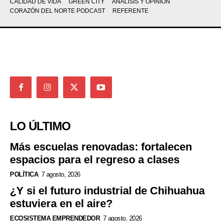
CALIDAD DE VIDA
GREEN CITY
ANÁLISIS Y OPINIÓN
CORAZÓN DEL NORTE PODCAST
REFERENTE
LO ÚLTIMO
Más escuelas renovadas: fortalecen
espacios para el regreso a clases
POLÍTICA
7 agosto, 2026
¿Y si el futuro industrial de Chihuahua
estuviera en el aire?
ECOSISTEMA EMPRENDEDOR
7 agosto, 2026