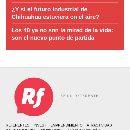
¿Y si el futuro industrial de
Chihuahua estuviera en el aire?
Los 40 ya no son la mitad de la vida:
son el nuevo punto de partida
SÉ UN REFERENTE
REFERENTES
INVEST
EMPRENDIMIENTO
ATRACTIVIDAD