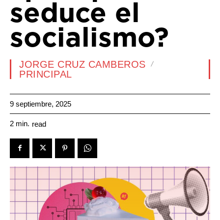
seduce el
socialismo?
JORGE CRUZ CAMBEROS
PRINCIPAL
9 septiembre, 2025
2
min.
read