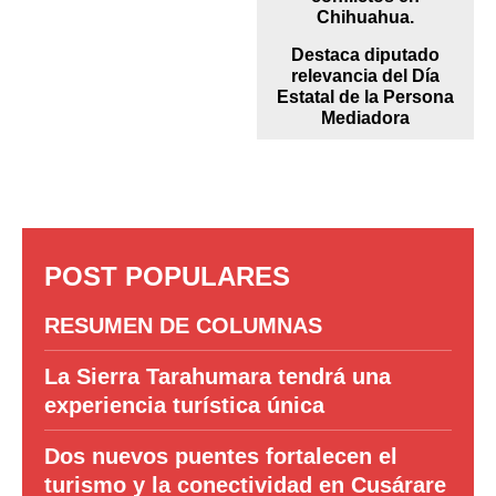
Destaca diputado
relevancia del Día
Estatal de la Persona
Mediadora
POST POPULARES
RESUMEN DE COLUMNAS
La Sierra Tarahumara tendrá una
experiencia turística única
Dos nuevos puentes fortalecen el
turismo y la conectividad en Cusárare