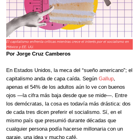
El capitalismo enfrenta críticas mientras crece el interés por el socialismo en
México y EE. UU.
Por Jorge Cruz Camberos
En Estados Unidos, la meca del “sueño americano”; el
capitalismo anda de capa caída. Según
Gallup
,
apenas el 54% de los adultos aún lo ve con buenos
ojos —la cifra más baja desde que se mide—. Entre
los demócratas, la cosa es todavía más drástica: dos
de cada tres dicen preferir el socialismo. Sí, en el
mismo país que presumió durante décadas que
cualquier persona podía hacerse millonaria con un
garaje, una idea y mucho café.