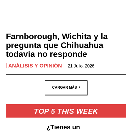
Farnborough, Wichita y la
pregunta que Chihuahua
todavía no responde
ANÁLISIS Y OPINIÓN
21 Julio, 2026
CARGAR MÁS
TOP 5 THIS WEEK
¿Tienes un