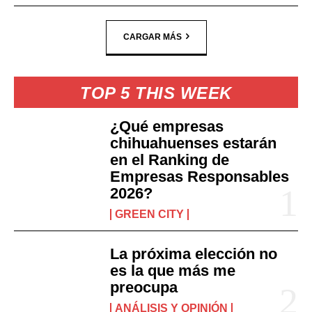
CARGAR MÁS
TOP 5 THIS WEEK
¿Qué empresas
chihuahuenses estarán
en el Ranking de
Empresas Responsables
2026?
GREEN CITY
La próxima elección no
es la que más me
preocupa
ANÁLISIS Y OPINIÓN