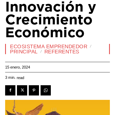
Innovación y
Crecimiento
Económico
ECOSISTEMA EMPRENDEDOR
PRINCIPAL
REFERENTES
15 enero, 2024
3
min.
read