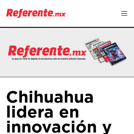
Chihuahua
lidera en
innovación y