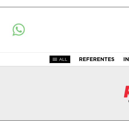
REFERENTES
I
ALL