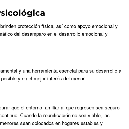
sicológica
brinden protección física, así como apoyo emocional y
umático del desamparo en el desarrollo emocional y
amental y una herramienta esencial para su desarrollo a
 posible y en el mejor interés del menor.
urar que el entorno familiar al que regresen sea seguro
continuo. Cuando la reunificación no sea viable, las
s menores sean colocados en hogares estables y