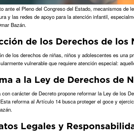
o ante el Pleno del Congreso del Estado, mecanismos de ley
tura y las redes de apoyo para la atención infantil, especial
Omar Bazán.
cción de los Derechos de los
ón de los derechos de niñas, niños y adolescentes es una pr
cularmente vulnerable que requiere atención especial: aquell
ma a la Ley de Derechos de N
va con carácter de Decreto propone reformar la Ley de los 
Esta reforma al Artículo 14 busca proteger el goce y ejercici
Bazán.
tos Legales y Responsabilida