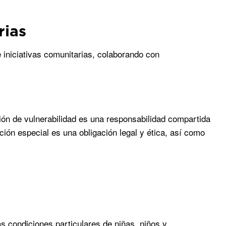
rias
 iniciativas comunitarias, colaborando con
ión de vulnerabilidad es una responsabilidad compartida
ión especial es una obligación legal y ética, así como
as condiciones particulares de niñas, niños y