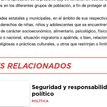
s en los diferentes grupos de población, a fin de proteger el
ades estatales y municipales, en el ámbito de sus respecti
 derechos de niñas, niños y adolescentes que se encuentren 
 de carácter socioeconómico, alimentario, psicológico, físico
co o nacional, situación migratoria o apátrida, o bien, relac
ligiosas o prácticas culturales, u otros que restrinjan o limi
S RELACIONADOS
Seguridad y responsabilid
político
POLÍTICA