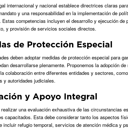
gal internacional y nacional establece directrices claras par
mandato y una responsabilidad en la implementación de polí
. Estas competencias incluyen el desarrollo y ejecución de po
o, y provisión de servicios sociales directos.
as de Protección Especial
ades deben adoptar medidas de protección especial para ga
dan desarrollarse plenamente. Proponemos la adopción de m
 la colaboración entre diferentes entidades y sectores, com
s y autoridades judiciales.
ación y Apoyo Integral
 realizar una evaluación exhaustiva de las circunstancias e
es capacitados. Esta debe considerar tanto los aspectos fís
 incluir refugio temporal, servicios de atención médica y ps