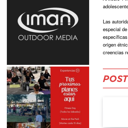
adolescente
Las autorid
especial de
específicas
origen étni
creencias re
POST