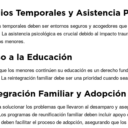
ios Temporales y Asistencia P
s temporales deben ser entornos seguros y acogedores que 
. La asistencia psicológica es crucial debido al impacto tra
os menores.
o a la Educación
que los menores continúen su educación es un derecho fund
. La reintegración familiar debe ser una prioridad cuando sea
egración Familiar y Adopción
a solucionar los problemas que llevaron al desamparo y aseg
 Los programas de reunificación familiar deben incluir apoyo 
 deben facilitar el proceso de adopción, asegurando que lo