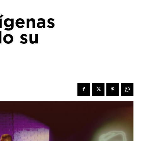
ígenas
do su