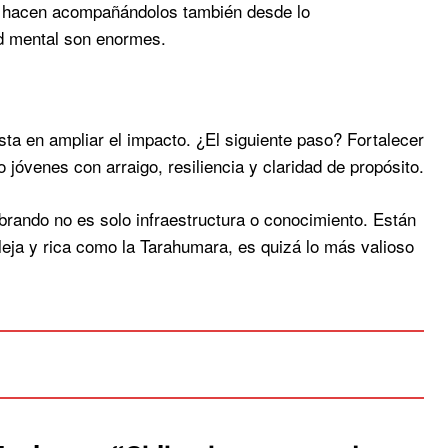
 lo hacen acompañándolos también desde lo
d mental son enormes.
ta en ampliar el impacto. ¿El siguiente paso? Fortalecer
jóvenes con arraigo, resiliencia y claridad de propósito.
mbrando no es solo infraestructura o conocimiento. Están
leja y rica como la Tarahumara, es quizá lo más valioso