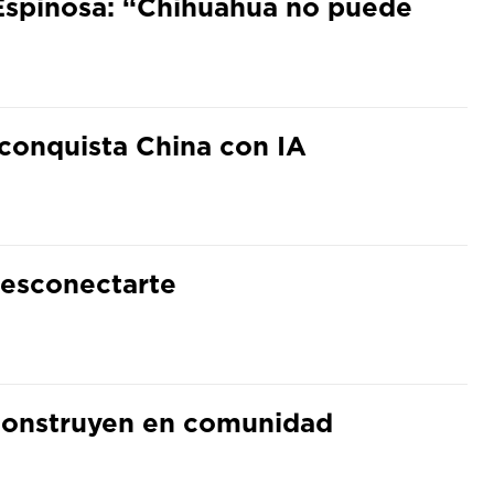
Espinosa: “Chihuahua no puede
conquista China con IA
desconectarte
 construyen en comunidad