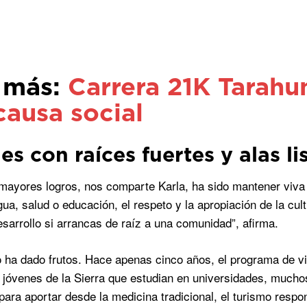
 más:
Carrera 21K Tarahu
causa social
s con raíces fuertes y alas li
mayores logros, nos comparte Karla, ha sido mantener viva la
ua, salud o educación, el respeto y la apropiación de la cult
esarrollo si arrancas de raíz a una comunidad”, afirma.
 ha dado frutos. Hace apenas cinco años, el programa de vi
jóvenes de la Sierra que estudian en universidades, muchos
ara aportar desde la medicina tradicional, el turismo respo