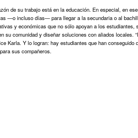
azón de su trabajo está en la educación. En especial, en es
as —o incluso días— para llegar a la secundaria o al bachi
tivas y económicas que no sólo apoyan a los estudiantes, si
n su comunidad y diseñar soluciones con aliados locales. “N
dice Karla. Y lo logran: hay estudiantes que han conseguido
para sus compañeros.