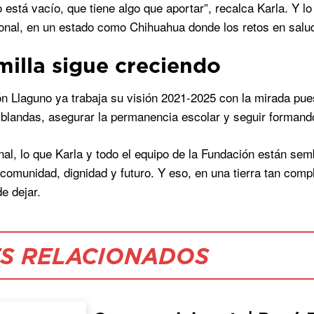
 está vacío, que tiene algo que aportar”, recalca Karla. Y
nal, en un estado como Chihuahua donde los retos en salu
milla sigue creciendo
n Llaguno ya trabaja su visión 2021-2025 con la mirada pues
 blandas, asegurar la permanencia escolar y seguir formando 
inal, lo que Karla y todo el equipo de la Fundación están se
omunidad, dignidad y futuro. Y eso, en una tierra tan comp
e dejar.
S RELACIONADOS