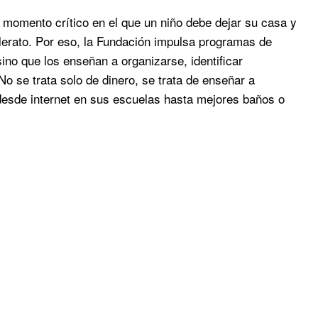
e momento crítico en el que un niño debe dejar su casa y
llerato. Por eso, la Fundación impulsa programas de
no que los enseñan a organizarse, identificar
o se trata solo de dinero, se trata de enseñar a
 desde internet en sus escuelas hasta mejores baños o