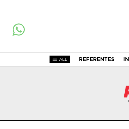
REFERENTES
I
ALL