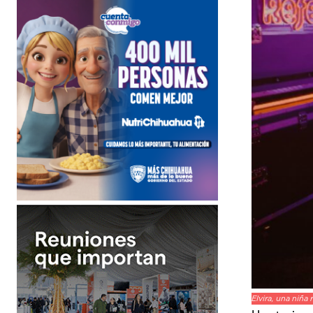
Elvira, una niña