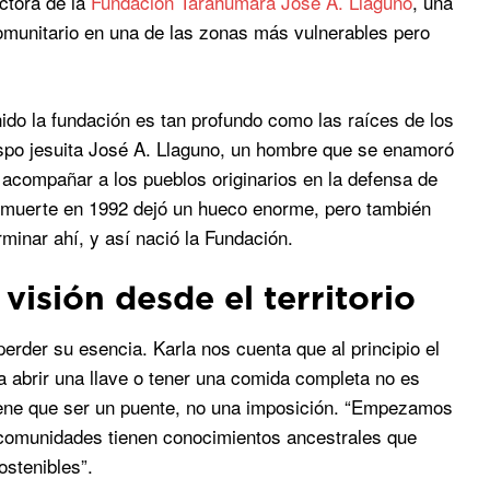
ctora de la
Fundación Tarahumara José A. Llaguno
, una
omunitario en una de las zonas más vulnerables pero
ido la fundación es tan profundo como las raíces de los
spo jesuita José A. Llaguno, un hombre que se enamoró
 acompañar a los pueblos originarios en la defensa de
Su muerte en 1992 dejó un hueco enorme, pero también
inar ahí, y así nació la Fundación.
isión desde el territorio
erder su esencia. Karla nos cuenta que al principio el
ra abrir una llave o tener una comida completa no es
 tiene que ser un puente, no una imposición. “Empezamos
s comunidades tienen conocimientos ancestrales que
ostenibles”.