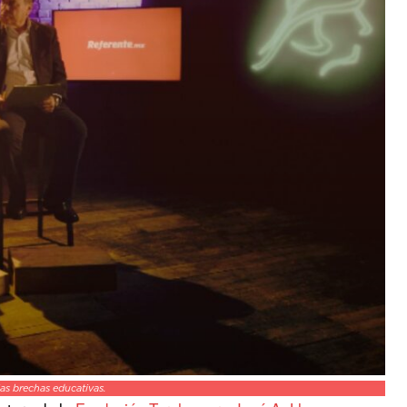
las brechas educativas.