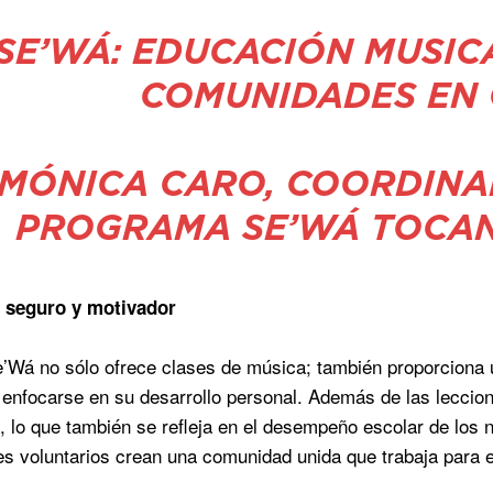
SE’WÁ: EDUCACIÓN MUSI
COMUNIDADES EN 
MÓNICA CARO, COORDINA
PROGRAMA SE’WÁ TOCAN
o
seguro y
motivador
Wá no sólo ofrece clases de música; también proporciona u
y enfocarse en su desarrollo personal. Además de las lecci
o, lo que también se refleja en el desempeño escolar de los 
es voluntarios crean una comunidad unida que trabaja para e