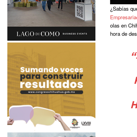
¿Sabías que
Empresaria
olas en Chi
hora de des