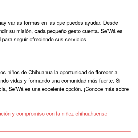
, hay varias formas en las que puedes ayudar. Desde
undir su misión, cada pequeño gesto cuenta. Se’Wá es
para seguir ofreciendo sus servicios.
los niños de Chihuahua la oportunidad de florecer a
iando vidas y formando una comunidad más fuerte. Si
cia, Se’Wá es una excelente opción. ¡Conoce más sobre
ación y compromiso con la niñez chihuahuense