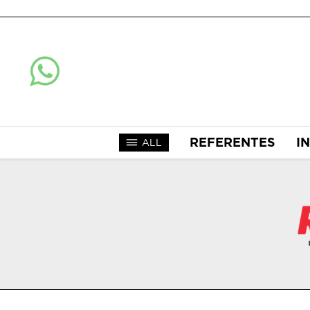
REFERENTES
I
ALL