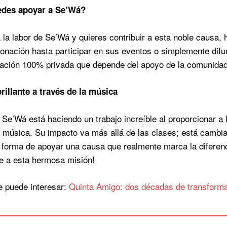
edes
apoyar a Se’Wá?
ra la labor de Se’Wá y quieres contribuir a esta noble causa
onación hasta participar en sus eventos o simplemente dif
ación 100% privada que depende del apoyo de la comunidad 
brillante a
través de la
música
 Se’Wá está haciendo un trabajo increíble al proporcionar a 
a música. Su impacto va más allá de las clases; está camb
forma de apoyar una causa que realmente marca la diferen
te a esta hermosa misión!
e puede interesar:
Quinta Amigo: dos décadas de transform