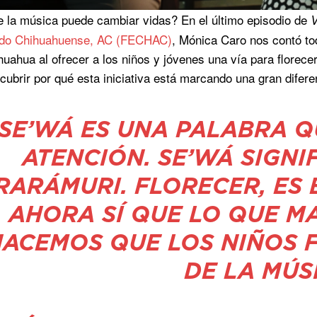
 la música puede cambiar vidas? En el último episodio de
V
do Chihuahuense, AC (FECHAC)
, Mónica Caro nos contó to
huahua al ofrecer a los niños y jóvenes una vía para florec
cubrir por qué esta iniciativa está marcando una gran difer
“SE’WÁ ES UNA PALABRA 
ATENCIÓN. SE’WÁ SIGNI
RARÁMURI. FLORECER, ES 
AHORA SÍ QUE LO QUE 
HACEMOS QUE LOS NIÑOS 
DE LA MÚS