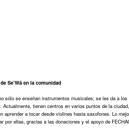
 de Se’Wá en la
comunidad
o sólo se enseñan instrumentos musicales; se les da a los 
r. Actualmente, tienen centros en varios puntos de la ciuda
n aprender a tocar desde violines hasta saxofones. Lo mejor
r por ellas, gracias a las donaciones y el apoyo de FECHAC