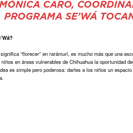
MÓNICA CARO, COORDINA
PROGRAMA SE’WÁ TOCAN
e’Wá?
significa “florecer” en rarámuri, es mucho más que una esc
s niños en áreas vulnerables de Chihuahua la oportunidad d
idea es simple pero poderosa: darles a los niños un espacio
a.