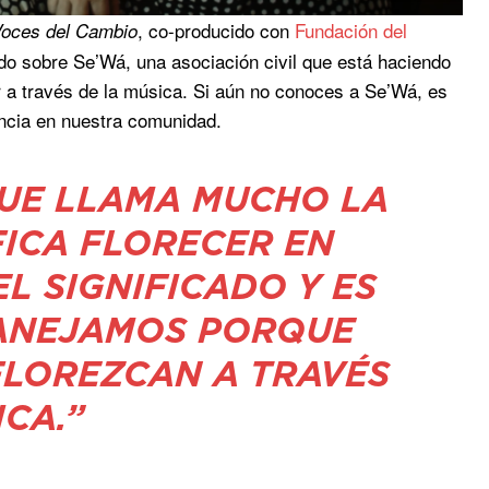
, co-producido con
Fundación del
oces del Cambio
do sobre Se’Wá, una asociación civil que está haciendo
er a través de la música. Si aún no conoces a Se’Wá, es
encia en nuestra comunidad.
QUE LLAMA MUCHO LA
FICA FLORECER EN
EL SIGNIFICADO Y ES
MANEJAMOS PORQUE
FLOREZCAN A TRAVÉS
ICA.”