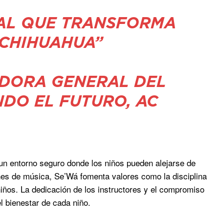
CAL QUE TRANSFORMA
CHIHUAHUA”
DORA GENERAL DEL
DO EL FUTURO, AC
n entorno seguro donde los niños pueden alejarse de
ones de música, Se’Wá fomenta valores como la disciplina
niños. La dedicación de los instructores y el compromiso
l bienestar de cada niño.