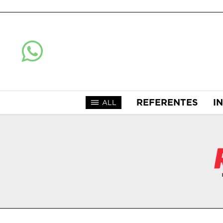
REFERENTES
I
ALL