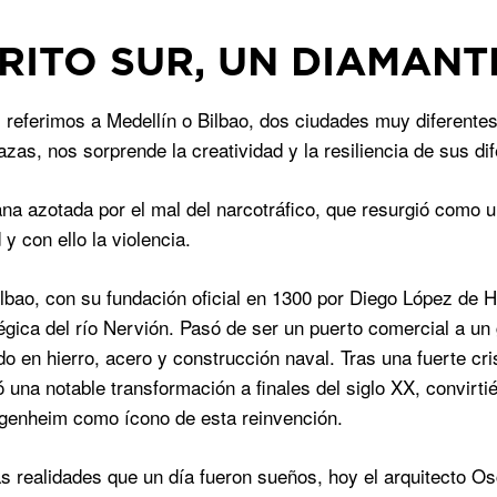
TRITO SUR, UN DIAMANT
referimos a Medellín o Bilbao, dos ciudades muy diferentes 
azas, nos sorprende la creatividad y la resiliencia de sus di
na azotada por el mal del narcotráfico, que resurgió como 
y con ello la violencia.
Bilbao, con su fundación oficial en 1300 por Diego López de 
gica del río Nervión. Pasó de ser un puerto comercial a un gr
do en hierro, acero y construcción naval. Tras una fuerte cri
 una notable transformación a finales del siglo XX, convirtié
enheim como ícono de esta reinvención.
s realidades que un día fueron sueños, hoy el arquitecto O