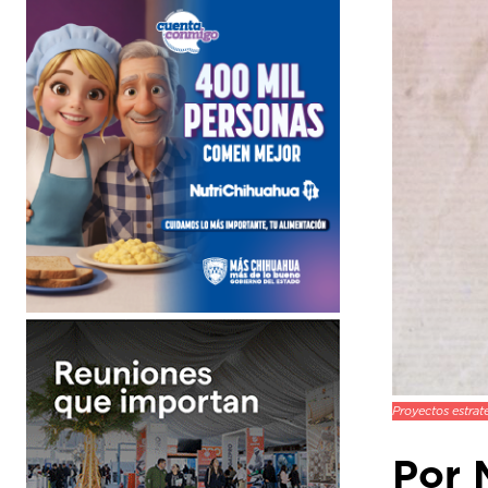
Proyectos estrat
Por 