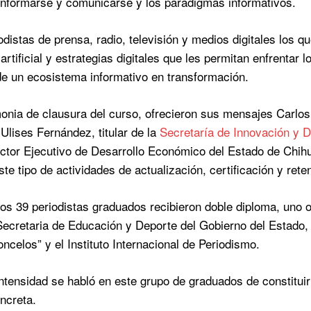
nformarse y comunicarse y los paradigmas informativos.
odistas de prensa, radio, televisión y medios digitales los q
 artificial y estrategias digitales que les permitan enfrentar
e un ecosistema informativo en transformación.
onia de clausura del curso, ofrecieron sus mensajes Carlos
Ulises Fernández, titular de la
Secretaría de Innovación y 
ector Ejecutivo de Desarrollo Económico del Estado de Chihu
te tipo de actividades de actualización, certificación y reten
 los 39 periodistas graduados recibieron doble diploma, un
 Secretaria de Educación y Deporte del Gobierno del Estado
ncelos” y el Instituto Internacional de Periodismo.
ntensidad se habló en este grupo de graduados de constituir
oncreta.