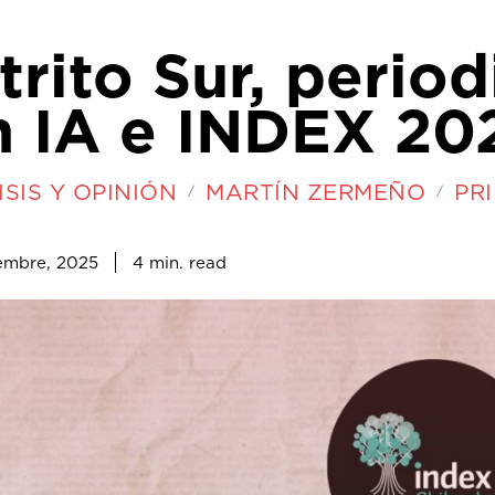
trito Sur, period
n IA e INDEX 20
SIS Y OPINIÓN
MARTÍN ZERMEÑO
PR
4
min.
embre, 2025
read