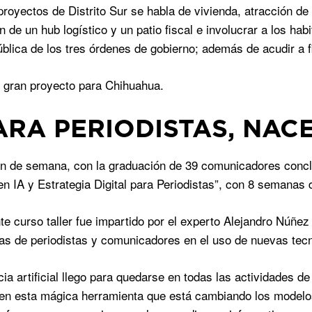
proyectos de Distrito Sur se habla de vivienda, atracción d
n de un hub logístico y un patio fiscal e involucrar a los ha
ública de los tres órdenes de gobierno; además de acudir a 
 gran proyecto para Chihuahua.
ARA PERIODISTAS, NAC
in de semana, con la graduación de 39 comunicadores concluy
n IA y Estrategia Digital para Periodistas”, con 8 semanas d
nte curso taller fue impartido por el experto Alejandro Núñez
s de periodistas y comunicadores en el uso de nuevas tecn
ncia artificial llego para quedarse en todas las actividades 
en esta mágica herramienta que está cambiando los modelos