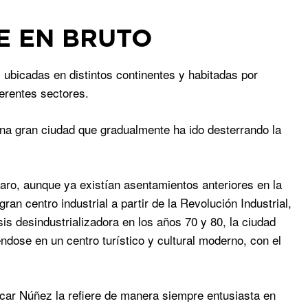
E EN BRUTO
ubicadas en distintos continentes y habitadas por
ferentes sectores.
una gran ciudad que gradualmente ha ido desterrando la
Haro, aunque ya existían asentamientos anteriores en la
an centro industrial a partir de la Revolución Industrial,
sis desindustrializadora en los años 70 y 80, la ciudad
ndose en un centro turístico y cultural moderno, con el
scar Núñez la refiere de manera siempre entusiasta en