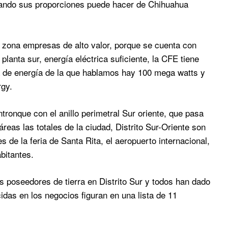
rdando sus proporciones puede hacer de Chihuahua
a zona empresas de alto valor, porque se cuenta con
planta sur, energía eléctrica suficiente, la CFE tiene
a de energía de la que hablamos hay 100 mega watts y
rgy.
ntronque con el anillo perimetral Sur oriente, que pasa
áreas las totales de la ciudad, Distrito Sur-Oriente son
s de la feria de Santa Rita, el aeropuerto internacional,
bitantes.
 poseedores de tierra en Distrito Sur y todos han dado
idas en los negocios figuran en una lista de 11