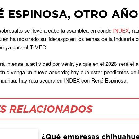
É ESPINOSA, OTRO AÑO
sobresalto se llevó a cabo la asamblea en donde
INDEX
, ra
uien ha mostrado su liderazgo en los temas de la industria 
en ya para el T-MEC.
rá intensa la actividad por venir, ya que en el 2026 será el
ón o venga un nuevo acuerdo; hay que estar pendientes de 
ihuahua, hay ruta segura en INDEX con René Espinosa.
S RELACIONADOS
¿Qué empresas chihuahuen