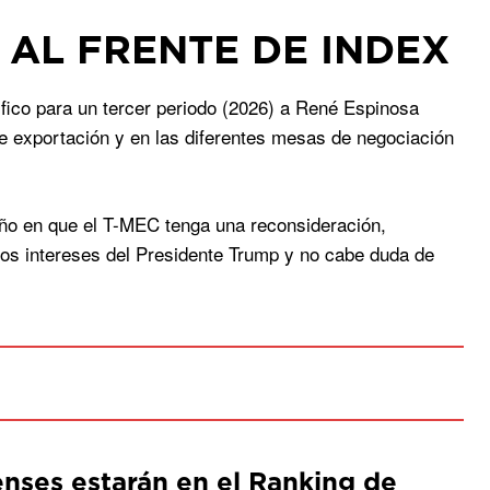
 AL FRENTE DE INDEX
tifico para un tercer periodo (2026) a René Espinosa
de exportación y en las diferentes mesas de negociación
 año en que el T-MEC tenga una reconsideración,
los intereses del Presidente Trump y no cabe duda de
ses estarán en el Ranking de