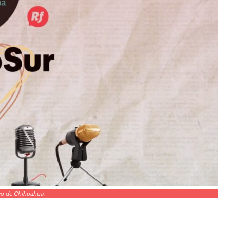
ico de Chihuahua.