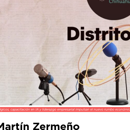
égicos, capacitación en IA y liderazgo empresarial impulsan el nuevo rumbo económ
Martín Zermeño