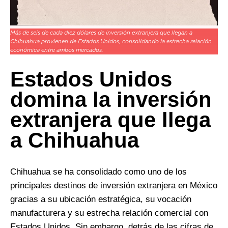
Más de seis de cada diez dólares de inversión extranjera que llegan a
Chihuahua provienen de Estados Unidos, consolidando la estrecha relación
económica entre ambos mercados.
Estados Unidos
domina la inversión
extranjera que llega
a Chihuahua
Chihuahua se ha consolidado como uno de los
principales destinos de inversión extranjera en México
gracias a su ubicación estratégica, su vocación
manufacturera y su estrecha relación comercial con
Estados Unidos. Sin embargo, detrás de las cifras de