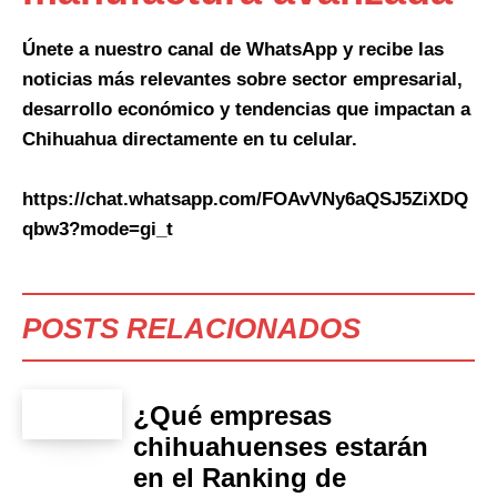
Únete a nuestro canal de WhatsApp y recibe las
noticias más relevantes sobre sector empresarial,
desarrollo económico y tendencias que impactan a
Chihuahua directamente en tu celular.
https://chat.whatsapp.com/FOAvVNy6aQSJ5ZiXDQ
qbw3?mode=gi_t
POSTS RELACIONADOS
¿Qué empresas
chihuahuenses estarán
en el Ranking de