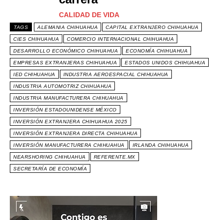
CALIDAD DE VIDA
TAGS
ALEMANIA CHIHUAHUA
CAPITAL EXTRANJERO CHIHUAHUA
CIES CHIHUAHUA
COMERCIO INTERNACIONAL CHIHUAHUA
DESARROLLO ECONÓMICO CHIHUAHUA
ECONOMÍA CHIHUAHUA
EMPRESAS EXTRANJERAS CHIHUAHUA
ESTADOS UNIDOS CHIHUAHUA
IED CHIHUAHUA
INDUSTRIA AEROESPACIAL CHIHUAHUA
INDUSTRIA AUTOMOTRIZ CHIHUAHUA
INDUSTRIA MANUFACTURERA CHIHUAHUA
INVERSIÓN ESTADOUNIDENSE MÉXICO
INVERSIÓN EXTRANJERA CHIHUAHUA 2025
INVERSIÓN EXTRANJERA DIRECTA CHIHUAHUA
INVERSIÓN MANUFACTURERA CHIHUAHUA
IRLANDA CHIHUAHUA
NEARSHORING CHIHUAHUA
REFERENTE.MX
SECRETARÍA DE ECONOMÍA