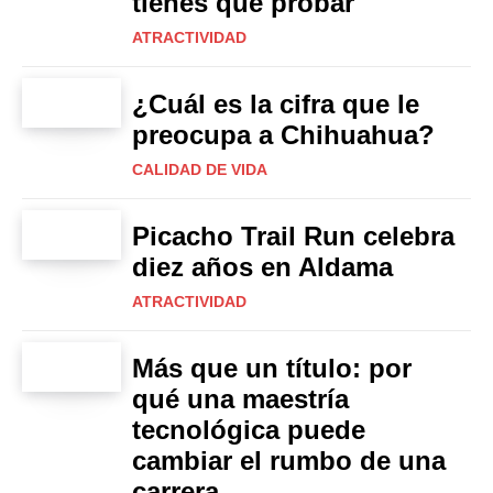
tienes que probar
ATRACTIVIDAD
¿Cuál es la cifra que le
preocupa a Chihuahua?
CALIDAD DE VIDA
Picacho Trail Run celebra
diez años en Aldama
ATRACTIVIDAD
Más que un título: por
qué una maestría
tecnológica puede
cambiar el rumbo de una
carrera