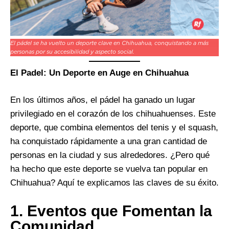
El pádel se ha vuelto un deporte clave en Chihuahua, conquistando a más
personas por su accesibilidad y aspecto social.
El Padel: Un Deporte en Auge en Chihuahua
En los últimos años, el pádel ha ganado un lugar
privilegiado en el corazón de los chihuahuenses. Este
deporte, que combina elementos del tenis y el squash,
ha conquistado rápidamente a una gran cantidad de
personas en la ciudad y sus alrededores. ¿Pero qué
ha hecho que este deporte se vuelva tan popular en
Chihuahua? Aquí te explicamos las claves de su éxito.
1.
Eventos que Fomentan la
Comunidad