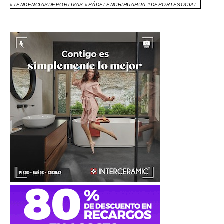
#TENDENCIASDEPORTIVAS #PÁDELENCHIHUAHUA #DEPORTESOCIAL