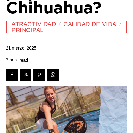
Chihuahua?
ATRACTIVIDAD
CALIDAD DE VIDA
PRINCIPAL
21 marzo, 2025
3
min.
read