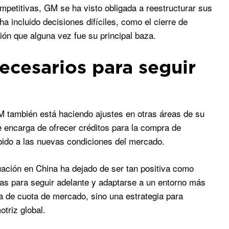
petitivas, GM se ha visto obligada a reestructurar sus
 incluido decisiones difíciles, como el cierre de
ón que alguna vez fue su principal baza.
necesarios para seguir
M también está haciendo ajustes en otras áreas de su
encarga de ofrecer créditos para la compra de
bido a las nuevas condiciones del mercado.
uación en China ha dejado de ser tan positiva como
as para seguir adelante y adaptarse a un entorno más
da de cuota de mercado, sino una estrategia para
triz global.