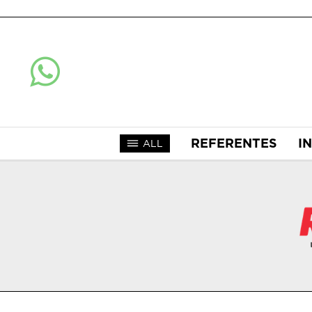
REFERENTES
I
ALL