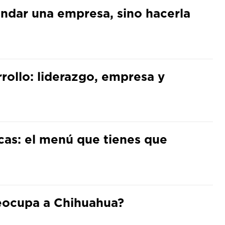
undar una empresa, sino hacerla
arrollo: liderazgo, empresa y
cas: el menú que tienes que
preocupa a Chihuahua?