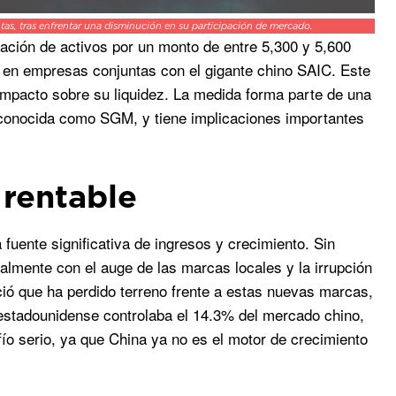
tas, tras enfrentar una disminución en su participación de mercado.
ación de activos por un monto de entre 5,300 y 5,600
n en empresas conjuntas con el gigante chino SAIC. Este
 impacto sobre su liquidez. La medida forma parte de una
 conocida como SGM, y tiene implicaciones importantes
 rentable
uente significativa de ingresos y crecimiento. Sin
lmente con el auge de las marcas locales y la irrupción
ció que ha perdido terreno frente a estas nuevas marcas,
 estadounidense controlaba el 14.3% del mercado chino,
fío serio, ya que China ya no es el motor de crecimiento