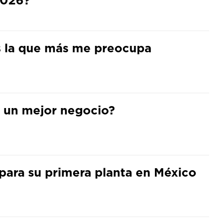
s la que más me preocupa
ra un mejor negocio?
para su primera planta en México