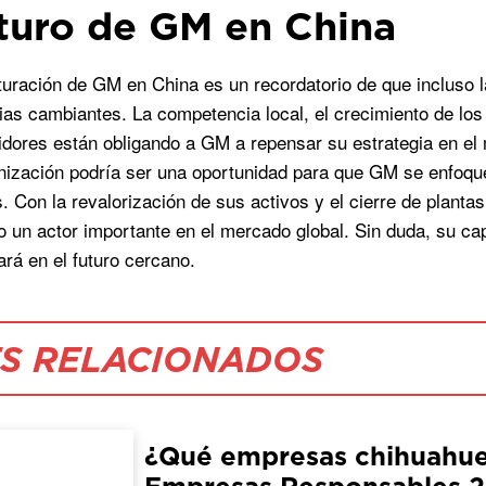
uturo de GM en China
turación de GM en China es un recordatorio de que incluso
ias cambiantes. La competencia local, el crecimiento de los 
dores están obligando a GM a repensar su estrategia en el 
nización podría ser una oportunidad para que GM se enfoqu
. Con la revalorización de sus activos y el cierre de planta
o un actor importante en el mercado global. Sin duda, su c
ará en el futuro cercano.
S RELACIONADOS
¿Qué empresas chihuahuen
Empresas Responsables 