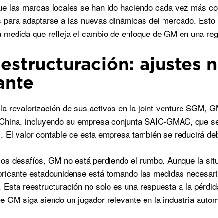
e las marcas locales se han ido haciendo cada vez más com
 para adaptarse a las nuevas dinámicas del mercado. Esto ha
a medida que refleja el cambio de enfoque de GM en una regi
eestructuración: ajustes 
ante
a revalorización de sus activos en la joint-venture SGM, G
China, incluyendo su empresa conjunta SAIC-GMAC, que se 
. El valor contable de esta empresa también se reducirá de
los desafíos, GM no está perdiendo el rumbo. Aunque la sit
abricante estadounidense está tomando las medidas necesari
. Esta reestructuración no solo es una respuesta a la pérdi
e GM siga siendo un jugador relevante en la industria automo