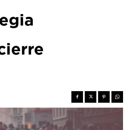
tegia
cierre