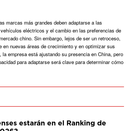
 las marcas más grandes deben adaptarse a las
vehículos eléctricos y el cambio en las preferencias de
mercado chino. Sin embargo, lejos de ser un retroceso,
e en nuevas áreas de crecimiento y en optimizar sus
s, la empresa está ajustando su presencia en China, pero
apacidad para adaptarse será clave para determinar cómo
ses estarán en el Ranking de
2026?