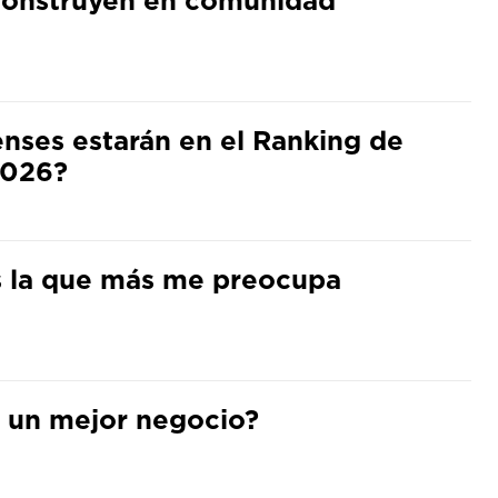
ses estarán en el Ranking de
2026?
s la que más me preocupa
ra un mejor negocio?