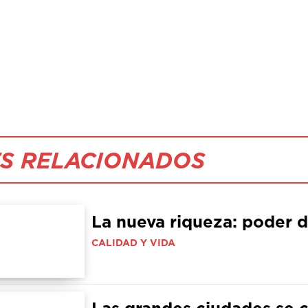
S RELACIONADOS
La nueva riqueza: poder 
CALIDAD Y VIDA
Las grandes ciudades se