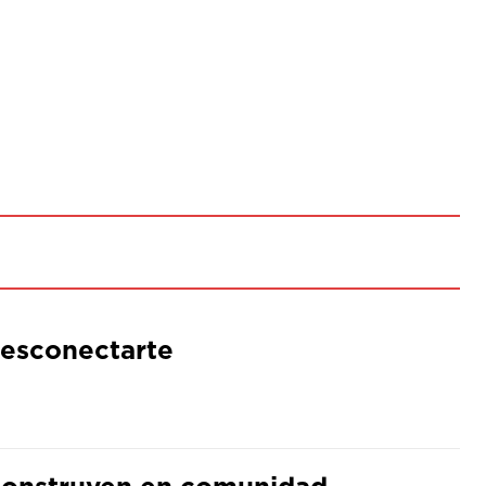
desconectarte
 construyen en comunidad