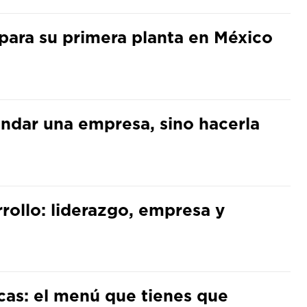
para su primera planta en México
undar una empresa, sino hacerla
arrollo: liderazgo, empresa y
cas: el menú que tienes que