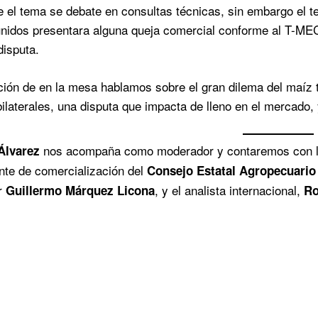
 el tema se debate en consultas técnicas, sin embargo el te
nidos presentara alguna queja comercial conforme al T-MEC
disputa.
ción de en la mesa hablamos sobre el gran dilema del maíz 
bilaterales, una disputa que impacta de lleno en el mercado,
nos acompaña como moderador y contaremos con la
Álvarez
nte de comercialización del
Consejo Estatal Agropecuario
r
, y el analista internacional,
Guillermo Márquez Licona
Ro