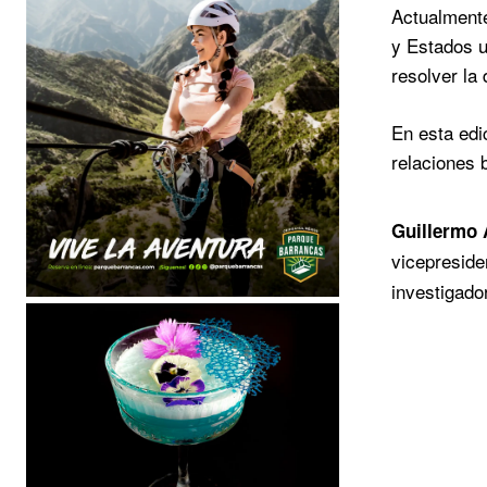
Actualmente
y Estados u
resolver la 
En esta edi
relaciones 
Guillermo 
vicepreside
investigado