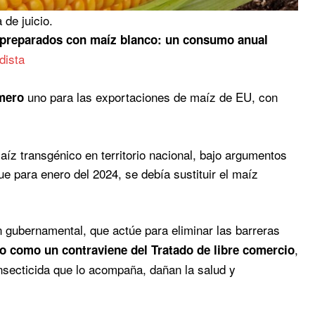
de juicio.
s preparados con maíz blanco: un consumo anual
dista
uno para las exportaciones de maíz de EU, con
mero
íz transgénico en territorio nacional, bajo argumentos
e para enero del 2024, se debía sustituir el maíz
n gubernamental, que actúe para eliminar las barreras
,
to como un contraviene del Tratado de libre comercio
insecticida que lo acompaña, dañan la salud y