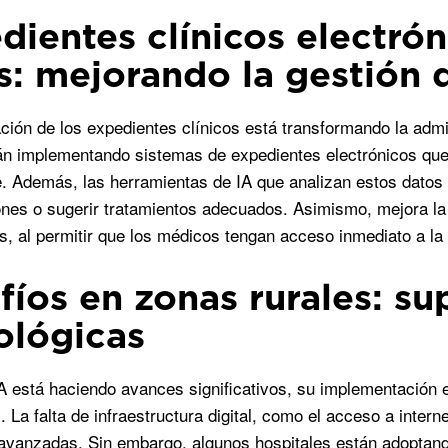
dientes clínicos electrón
s: mejorando la gestión 
zación de los expedientes clínicos está transformando la admi
n implementando sistemas de expedientes electrónicos que 
e. Además, las herramientas de IA que analizan estos datos 
nes o sugerir tratamientos adecuados. Asimismo, mejora la 
, al permitir que los médicos tengan acceso inmediato a la h
fíos en zonas rurales: su
ológicas
A está haciendo avances significativos, su implementación 
 La falta de infraestructura digital, como el acceso a interne
avanzadas. Sin embargo, algunos hospitales están adoptando