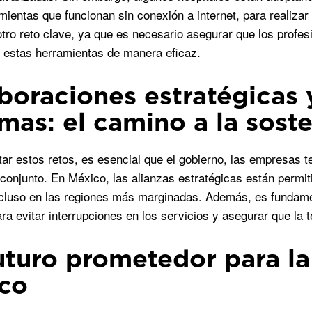
ientas que funcionan sin conexión a internet, para realizar
tro reto clave, ya que es necesario asegurar que los profes
ar estas herramientas de manera eficaz.
boraciones estratégicas
emas: el camino a la soste
tar estos retos, es esencial que el gobierno, las empresas t
 conjunto. En México, las alianzas estratégicas están permit
ncluso en las regiones más marginadas. Además, es fundame
a evitar interrupciones en los servicios y asegurar que la te
uturo prometedor para la
co