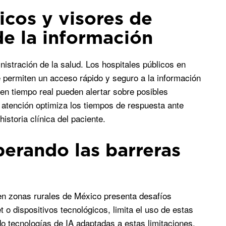
icos y visores de
de la información
nistración de la salud. Los hospitales públicos en
permiten un acceso rápido y seguro a la información
en tiempo real pueden alertar sobre posibles
atención optimiza los tiempos de respuesta ante
istoria clínica del paciente.
perando las barreras
en zonas rurales de México presenta desafíos
t o dispositivos tecnológicos, limita el uso de estas
 tecnologías de IA adaptadas a estas limitaciones,