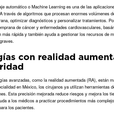
aje automático o Machine Learning es una de las aplicacione
 A través de algoritmos que procesan enormes volúmenes d
ana, optimizar diagnósticos y personalizar tratamientos. Por
emprana de cáncer y enfermedades cardiovasculares, basánd
n más rápida y también ayuda a gestionar los recursos de ma
graves.
gías con realidad aument
ridad
gías avanzadas, como la realidad aumentada (RA), están ma
ecialidad en México, los cirujanos ya utilizan herramientas 
nes. Esta precisión mejorada reduce riesgos y mejora los t
uda a los médicos a practicar procedimientos más complej
para los pacientes.