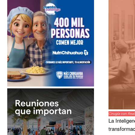
Cirugía con Real
La Intelige
transformac