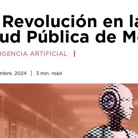
 Revolución en l
lud Pública de M
IGENCIA ARTIFICIAL
3
min.
embre, 2024
read