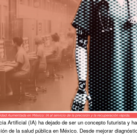
idad Aumentada en México: IA al servicio de la precisión y la recuperación rápida.
ncia Artificial (IA) ha dejado de ser un concepto futurista y
ión de la salud pública en México. Desde mejorar diagnósticos