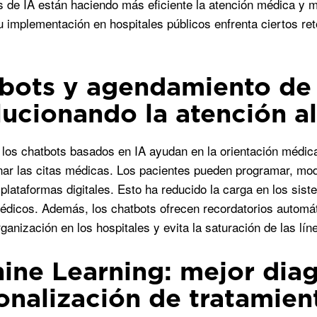
s de IA están haciendo más eficiente la atención médica y me
 implementación en hospitales públicos enfrenta ciertos re
bots y agendamiento de 
lucionando la atención a
 los chatbots basados en IA ayudan en la orientación médica
nar las citas médicas. Los pacientes pueden programar, modi
 plataformas digitales. Esto ha reducido la carga en los sist
édicos. Además, los chatbots ofrecen recordatorios automát
ganización en los hospitales y evita la saturación de las lín
ine Learning: mejor diag
onalización de tratamien