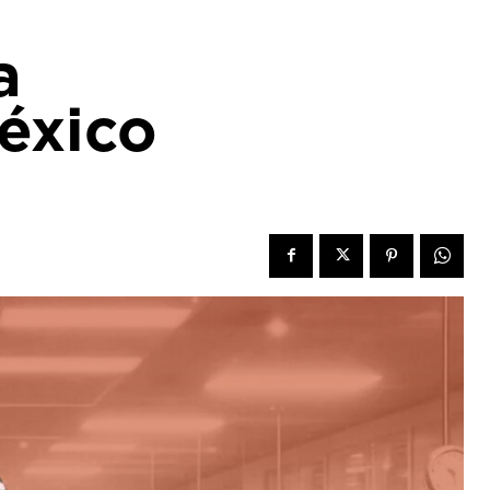
a
éxico