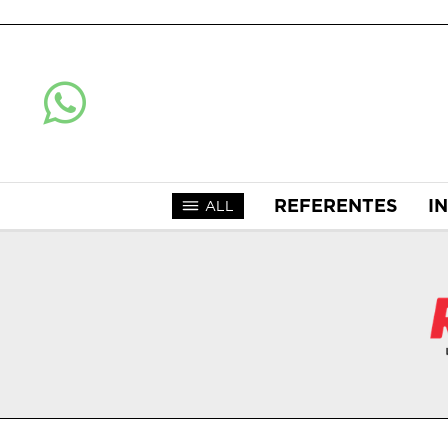
REFERENTES
I
ALL