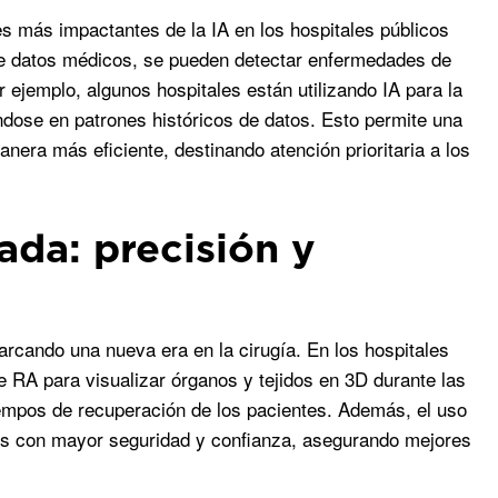
s más impactantes de la IA en los hospitales públicos
e datos médicos, se pueden detectar enfermedades de
 ejemplo, algunos hospitales están utilizando IA para la
ose en patrones históricos de datos. Esto permite una
nera más eficiente, destinando atención prioritaria a los
ada: precisión y
rcando una nueva era en la cirugía. En los hospitales
de RA para visualizar órganos y tejidos en 3D durante las
iempos de recuperación de los pacientes. Además, el uso
os con mayor seguridad y confianza, asegurando mejores