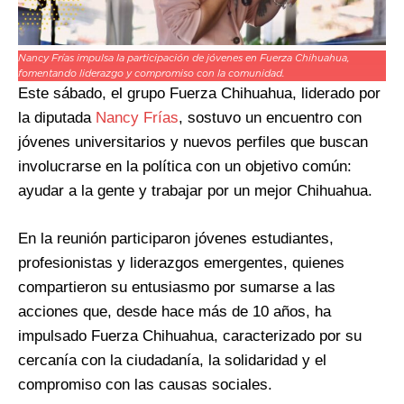
Nancy Frías impulsa la participación de jóvenes en Fuerza Chihuahua,
fomentando liderazgo y compromiso con la comunidad.
Este sábado, el grupo Fuerza Chihuahua, liderado por
la diputada
Nancy Frías
, sostuvo un encuentro con
jóvenes universitarios y nuevos perfiles que buscan
involucrarse en la política con un objetivo común:
ayudar a la gente y trabajar por un mejor Chihuahua.
En la reunión participaron jóvenes estudiantes,
profesionistas y liderazgos emergentes, quienes
compartieron su entusiasmo por sumarse a las
acciones que, desde hace más de 10 años, ha
impulsado Fuerza Chihuahua, caracterizado por su
cercanía con la ciudadanía, la solidaridad y el
compromiso con las causas sociales.