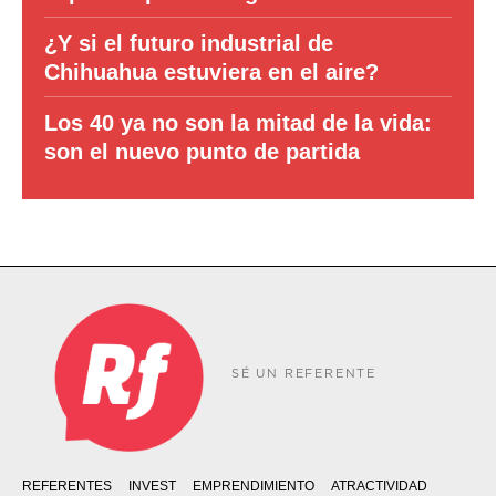
¿Y si el futuro industrial de
Chihuahua estuviera en el aire?
Los 40 ya no son la mitad de la vida:
son el nuevo punto de partida
SÉ UN REFERENTE
REFERENTES
INVEST
EMPRENDIMIENTO
ATRACTIVIDAD