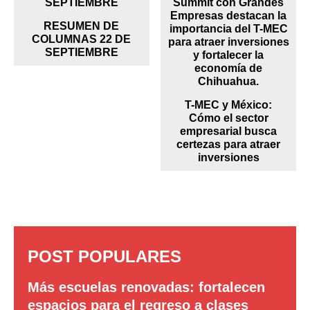
RESUMEN DE
COLUMNAS 22 DE
SEPTIEMBRE
T-MEC y México:
Cómo el sector
empresarial busca
certezas para atraer
inversiones
POST POPULARES
Más escuelas renovadas: fortalecen
espacios para el regreso a clases