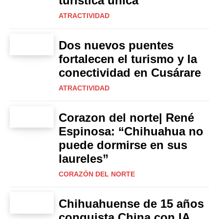
turística única
ATRACTIVIDAD
Dos nuevos puentes
fortalecen el turismo y la
conectividad en Cusárare
ATRACTIVIDAD
Corazon del norte| René
Espinosa: “Chihuahua no
puede dormirse en sus
laureles”
CORAZÓN DEL NORTE
Chihuahuense de 15 años
conquista China con IA