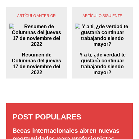
ARTÍCULO ANTERIOR
ARTÍCULO SIGUIENTE
Resumen de
Y a ti, ¿de verdad te
Columnas del jueves
gustaría continuar
17 de noviembre del
trabajando siendo
2022
mayor?
POST POPULARES
Becas internacionales abren nuevas
oportunidades para profesionistas