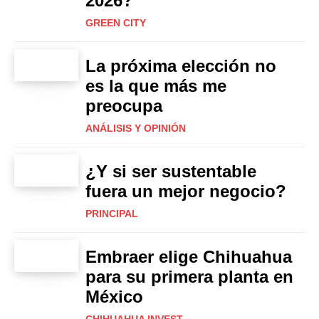
2026?
GREEN CITY
La próxima elección no
es la que más me
preocupa
ANÁLISIS Y OPINIÓN
¿Y si ser sustentable
fuera un mejor negocio?
PRINCIPAL
Embraer elige Chihuahua
para su primera planta en
México