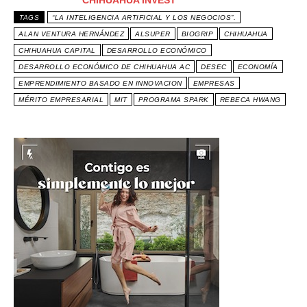
CHIHUAHUA INVEST
TAGS
“LA INTELIGENCIA ARTIFICIAL Y LOS NEGOCIOS”.
ALAN VENTURA HERNÁNDEZ
ALSUPER
BIOGRIP
CHIHUAHUA
CHIHUAHUA CAPITAL
DESARROLLO ECONÓMICO
DESARROLLO ECONÓMICO DE CHIHUAHUA AC
DESEC
ECONOMÍA
EMPRENDIMIENTO BASADO EN INNOVACION
EMPRESAS
MÉRITO EMPRESARIAL
MIT
PROGRAMA SPARK
REBECA HWANG