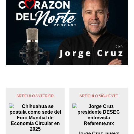
ARTÍCULO ANTERIOR
ARTÍCULO SIGUIENTE
Jorge Cruz, nuevo