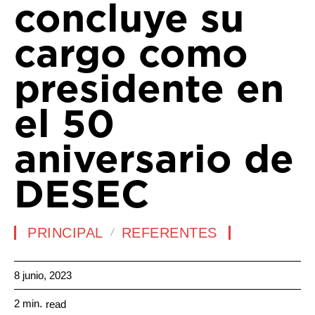
concluye su
cargo como
presidente en
el 50
aniversario de
DESEC
PRINCIPAL
REFERENTES
8 junio, 2023
2
min.
read