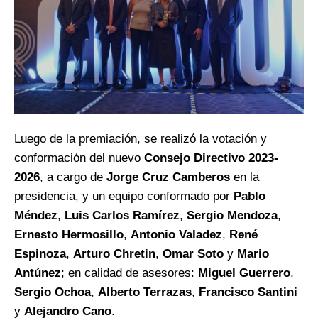
Luego de la premiación, se realizó la votación y
conformación del nuevo
Consejo Directivo 2023-
2026
, a cargo de
Jorge Cruz Camberos
en la
presidencia, y un equipo conformado por
Pablo
Méndez
,
Luis Carlos Ramírez
,
Sergio Mendoza
,
Ernesto Hermosillo
,
Antonio Valadez
,
René
Espinoza
,
Arturo Chretin
,
Omar Soto
y
Mario
Antúnez
; en calidad de asesores:
Miguel Guerrero
,
Sergio Ochoa
,
Alberto Terrazas
,
Francisco Santini
y
Alejandro Cano
.