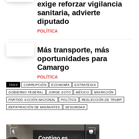
exige reforzar vigilancia
sanitaria, advierte
diputado
POLÍTICA
Más transporte, más
oportunidades para
Camargo
POLÍTICA
TAGS
CORRUPCIÓN
ECONOMÍA
ESTRATEGIA
GOBIERNO FEDERAL
JORGE SOTO
MÉXICO
MIGRACIÓN
PARTIDO ACCIÓN NACIONAL
POLÍTICA
REELECCIÓN DE TRUMP
REPATRIACIÓN DE MIGRANTES
SEGURIDAD