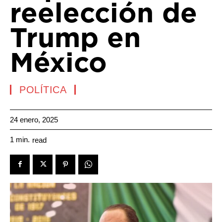
reelección de
Trump en
México
POLÍTICA
24 enero, 2025
1
min.
read