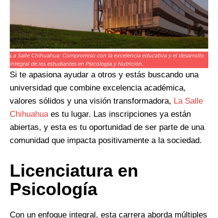
La Salle Chihuahua: Compromiso con la excelencia educativa y el desarrollo
integral de los estudiantes en Psicología y Nutrición.
Si te apasiona ayudar a otros y estás buscando una
universidad que combine excelencia académica,
valores sólidos y una visión transformadora,
La Salle
Chihuahua
es tu lugar. Las inscripciones ya están
abiertas, y esta es tu oportunidad de ser parte de una
comunidad que impacta positivamente a la sociedad.
Licenciatura en
Psicología
Con un enfoque integral, esta carrera aborda múltiples