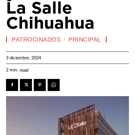
La Salle
Chihuahua
PATROCINADOS
PRINCIPAL
3 diciembre, 2024
2
min.
read