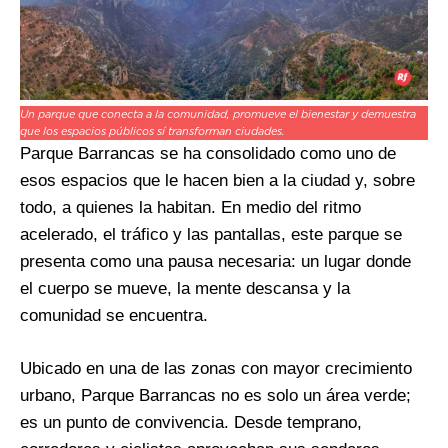
Un parque que conecta a la comunidad, promueve el bienestar y demuestra
que los espacios públicos sí transforman ciudades.
Parque Barrancas se ha consolidado como uno de
esos espacios que le hacen bien a la ciudad y, sobre
todo, a quienes la habitan. En medio del ritmo
acelerado, el tráfico y las pantallas, este parque se
presenta como una pausa necesaria: un lugar donde
el cuerpo se mueve, la mente descansa y la
comunidad se encuentra.
Ubicado en una de las zonas con mayor crecimiento
urbano, Parque Barrancas no es solo un área verde;
es un punto de convivencia. Desde temprano,