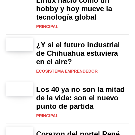
Linux nació como un
hobby y hoy mueve la
tecnología global
PRINCIPAL
¿Y si el futuro industrial
de Chihuahua estuviera
en el aire?
ECOSISTEMA EMPRENDEDOR
Los 40 ya no son la mitad
de la vida: son el nuevo
punto de partida
PRINCIPAL
Corazon del norte| René