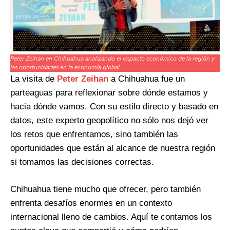
Peter Zeihan en Chihuahua analizando el impacto económico de la región y
las oportunidades en la economía global.
La visita de
Peter Zeihan
a Chihuahua fue un
parteaguas para reflexionar sobre dónde estamos y
hacia dónde vamos. Con su estilo directo y basado en
datos, este experto geopolítico no sólo nos dejó ver
los retos que enfrentamos, sino también las
oportunidades que están al alcance de nuestra región
si tomamos las decisiones correctas.
Chihuahua tiene mucho que ofrecer, pero también
enfrenta desafíos enormes en un contexto
internacional lleno de cambios. Aquí te contamos los