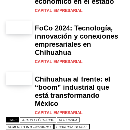
económico en el estado
CAPITAL EMPRESARIAL
FoCo 2024: Tecnología,
innovación y conexiones
empresariales en
Chihuahua
CAPITAL EMPRESARIAL
Chihuahua al frente: el
“boom” industrial que
está transformando
México
CAPITAL EMPRESARIAL
TAGS
AUTOS ELÉCTRICOS
CHIHUAHUA
COMERCIO INTERNACIONAL
ECONOMÍA GLOBAL