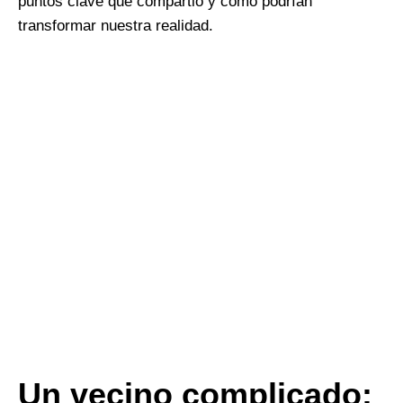
puntos clave que compartió y cómo podrían
transformar nuestra realidad.
Un vecino complicado: