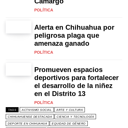
Camargo
POLÍTICA
Alerta en Chihuahua por
peligrosa plaga que
amenaza ganado
POLÍTICA
Promueven espacios
deportivos para fortalecer
el desarrollo de la niñez
en el Distrito 13
POLÍTICA
TAGS
ACTIVISMO SOCIAL
ARTE Y CULTURA
CHIHUAHUENSE DESTACADA
CIENCIA Y TECNOLOGÍA
DEPORTE EN CHIHUAHUA
EQUIDAD DE GÉNERO