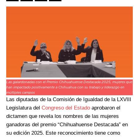
Las galardonadas con el Premio Chihuahuense Destacada 2025, mujeres que
han impactado positivamente a Chihuahua con su trabajo y liderazgo en
múltiples campos
Las diputadas de la Comisión de Igualdad de la LXVIII
Legislatura del
Congreso del Estado
aprobaron el
dictamen que revela los nombres de las mujeres
ganadoras del premio “Chihuahuense Destacada” en
su edición 2025. Este reconocimiento tiene como