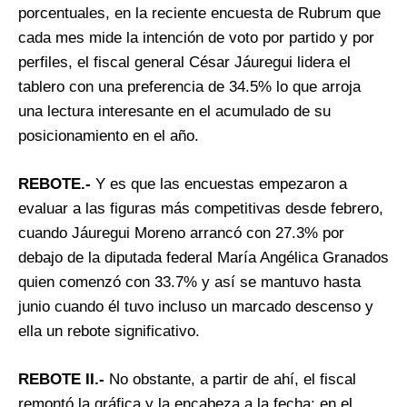
porcentuales, en la reciente encuesta de Rubrum que
cada mes mide la intención de voto por partido y por
perfiles, el fiscal general César Jáuregui lidera el
tablero con una preferencia de 34.5% lo que arroja
una lectura interesante en el acumulado de su
posicionamiento en el año.
REBOTE.-
Y es que las encuestas empezaron a
evaluar a las figuras más competitivas desde febrero,
cuando Jáuregui Moreno arrancó con 27.3% por
debajo de la diputada federal María Angélica Granados
quien comenzó con 33.7% y así se mantuvo hasta
junio cuando él tuvo incluso un marcado descenso y
ella un rebote significativo.
REBOTE II.-
No obstante, a partir de ahí, el fiscal
remontó la gráfica y la encabeza a la fecha; en el