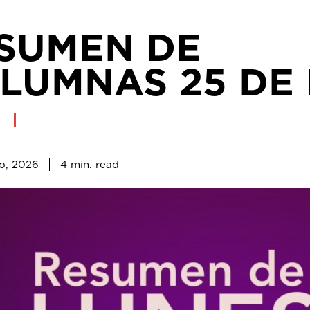
SUMEN DE
LUMNAS 25 DE
4
min.
o, 2026
read