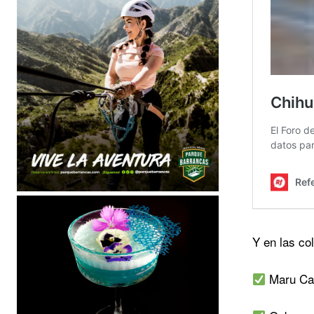
Y en las c
Maru Cam