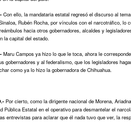
Con ello, la mandataria estatal regresó el discurso al te
-
 Sinaloa, Rubén Rocha, por vínculos con el narcotráfico, lo 
 preámbulos hacia otros gobernadores, alcaldes y legisladore
 la capital del estado.
Maru Campos ya hizo lo que le toca, ahora le corresponde
-
us gobernadores y al federalismo, que los legisladores hagan
har como ya lo hizo la gobernadora de Chihuahua.
Por cierto, como la dirigente nacional de Morena, Ariadna 
.-
d Pública Estatal en el operativo para desmantelar el narc
as entrevistas para aclarar que él nada tuvo que ver, la res