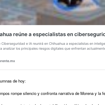
olumnas de hoy:
pos rompe silencio y confronta narrativa de Morena y la f