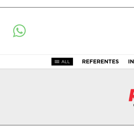
REFERENTES
I
ALL