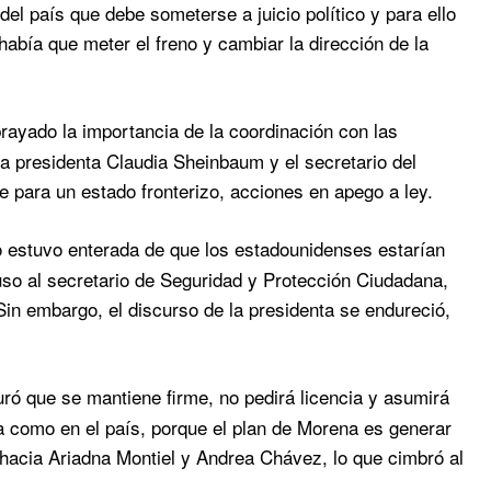
l país que debe someterse a juicio político y para ello
bía que meter el freno y cambiar la dirección de la
ayado la importancia de la coordinación con las
a presidenta Claudia Sheinbaum y el secretario del
para un estado fronterizo, acciones en apego a ley.
o estuvo enterada de que los estadounidenses estarían
puso al secretario de Seguridad y Protección Ciudadana,
in embargo, el discurso de la presidenta se endureció,
 que se mantiene firme, no pedirá licencia y asumirá
a como en el país, porque el plan de Morena es generar
 hacia Ariadna Montiel y Andrea Chávez, lo que cimbró al