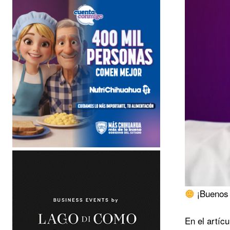
¡Buenos 
En el artíc