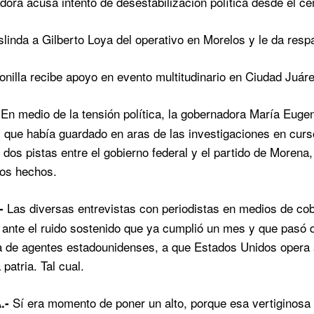
ra acusa intento de desestabilización política desde el cen
inda a Gilberto Loya del operativo en Morelos y le da respa
nilla recibe apoyo en evento multitudinario en Ciudad Juár
En medio de la tensión política, la gobernadora María Eugen
al que había guardado en aras de las investigaciones en curso
a dos pistas entre el gobierno federal y el partido de Moren
los hechos.
Las diversas entrevistas con periodistas en medios de cob
-
ante el ruido sostenido que ya cumplió un mes y que pasó de
a de agentes estadounidenses, a que Estados Unidos opera
 patria. Tal cual.
Sí era momento de poner un alto, porque esa vertiginosa
.-