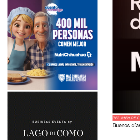
RESUMEN DE C
Buenos día