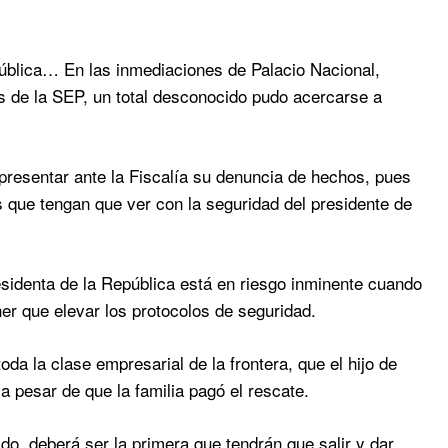
ública… En las inmediaciones de Palacio Nacional,
es de la SEP, un total desconocido pudo acercarse a
presentar ante la Fiscalía su denuncia de hechos, pues
os que tengan que ver con la seguridad del presidente de
esidenta de la República está en riesgo inminente cuando
ner que elevar los protocolos de seguridad.
la clase empresarial de la frontera, que el hijo de
a pesar de que la familia pagó el rescate.
do, deberá ser la primera que tendrán que salir y dar