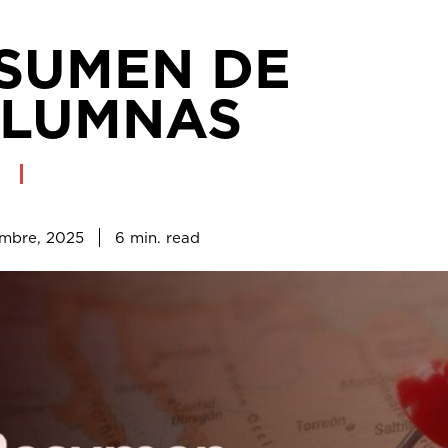
SUMEN DE
LUMNAS
6
min.
embre, 2025
read