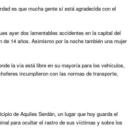
erdad es que mucha gente sí está agradecida con el
s ayer dos lamentables accidentes en la capital del
en de 14 años. Asimismo por la noche también una mujer
nde la vía está libre en su mayoría para los vehículos,
choferes incumplieron con las normas de transporte,
cipio de Aquiles Serdán, un lugar que hoy guarda el
minal para ocultar el rastro de sus víctimas y sobre los