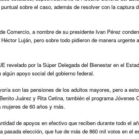
 puntual sobre el caso, además de resolver con la captura de 
e Comercio, a nombre de su presidente Ivan Pérez condenó
 Héctor Luján, pero sobre todo pidieron de manera urgente a 
 revelado por la Súper Delegada del Bienestar en el Esta
 algún apoyo social del gobierno federal.
yoría son las pensiones de los adultos mayores, pero a e
Benito Juárez y Rita Cetina, también el programa Jóvenes 
a mujeres de 60 años y más.
ntidad de apoyos en efectivo que reciben durante todo el añ
a pasada elección, que fue de más de 860 mil votos en el 