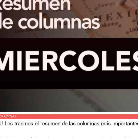
OLUMNas
s! Les traemos el resumen de las columnas más importante