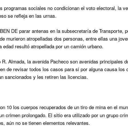
s programas sociales no condicionan el voto electoral, la v
so se refleja en las urnas.
 DE parar antenas en la subsecretaría de Transporte, pue
de murieron atropelladas dos personas, entre ellas una jov
ra edad resultó atropellada por un camión urbano.
co R. Almada, la avenida Pacheco son avenidas principales do
en de revisar todos los casos para si por alguna causa los 
n sancionados y les retiren las licencias.
on 10 los cuerpos recuperados de un tiro de mina en el muni
un crimen prolongado. El sitio era utilizado por un grupo cri
s, aún no se tienen elementos relevantes.