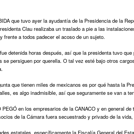
DA que tuvo ayer la ayudantía de la Presidencia de la Rep
residenta Clau realizaba un traslado a pie a las instalacion
 frente a todos padecer el acoso de un sujeto.
fue detenida horas después, así que la presidenta tuvo que 
os se persiguen por querella. O tal vez esté bajo otros carg
a.
gunta que tienen miles de mexicanos es por qué hasta la Pr
calles, es algo inadmisible, así que seguramente se van a te
GÓ en los empresarios de la CANACO y en general de toda 
socios de la Cámara fuera secuestrado y privado de la vida, 
ades estatales, específicamente la Fiscalía General del Esta