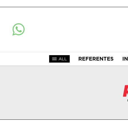
REFERENTES
I
ALL