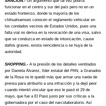
SANCIÓN.-
Un argumento que tal vez podría
funcionar en el centro y sur del país pero no en un
estado fronterizo, donde la mayoría de los
chihuahuenses conocen el reglamento vehicular en
los condados vecinos de Estados Unidos, pues una
falta vial no deriva en la revocación de una visa, salvo
que se conduzca en estado de intoxicación, cause
daños graves, exista reincidencia o se huya de la
autoridad.
SHOPPING
.-
A la presión de los detalles ventilados
por Daniela Álvarez, líder estatal del PAN, a Granados
de la Rosa no le quedó más que armar una rueda de
prensa para atribuirlo a una infracción y la dejó peor
cuando intentó vincular que eso le pasó el 29 de
mayo, que fue a El Paso justo por sus críticas a la
gobernadora por el caso del narcolaboratorio. Así