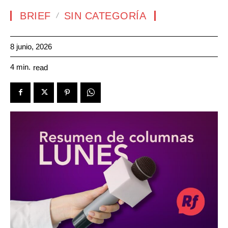
BRIEF
SIN CATEGORÍA
8 junio, 2026
4
min.
read