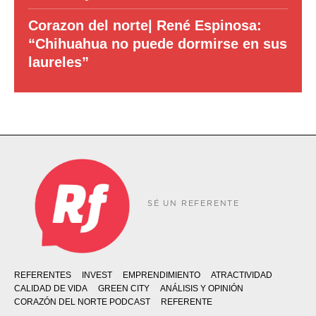
Corazon del norte| René Espinosa:
“Chihuahua no puede dormirse en sus
laureles”
SÉ UN REFERENTE
REFERENTES
INVEST
EMPRENDIMIENTO
ATRACTIVIDAD
CALIDAD DE VIDA
GREEN CITY
ANÁLISIS Y OPINIÓN
CORAZÓN DEL NORTE PODCAST
REFERENTE