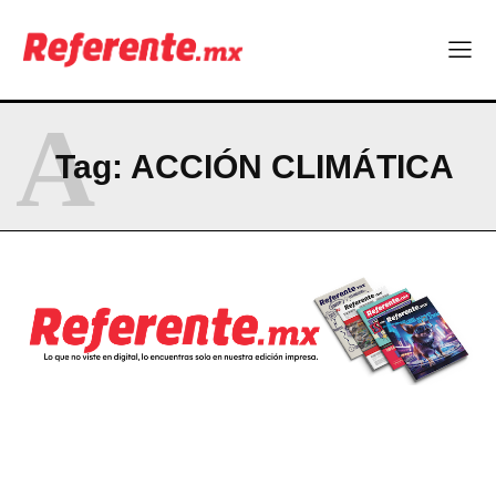
CONTACT
PRIVACY POLICY
A
NEWSLETTER
Tag:
ACCIÓN CLIMÁTICA