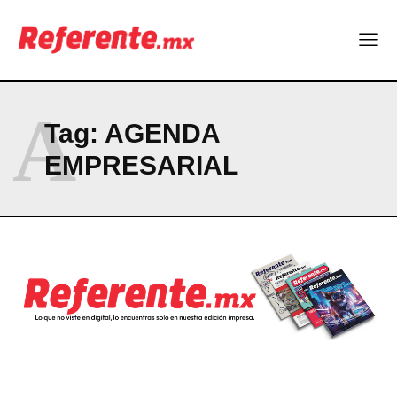
ABOUT
CONTACT
PRIVACY POLICY
NEWSLETTER
A
Tag:
AGENDA
EMPRESARIAL