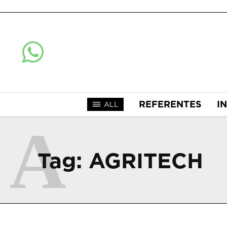
REFERENTES
I
ALL
A
Tag:
AGRITECH