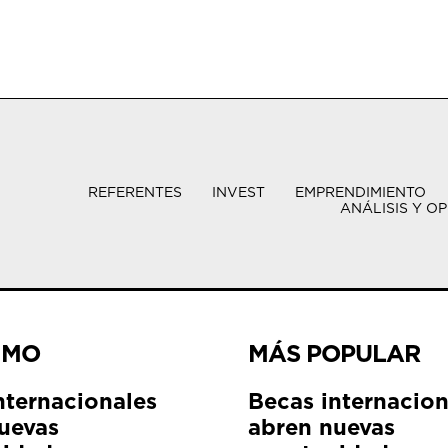
REFERENTES
INVEST
EMPRENDIMIENTO
ANÁLISIS Y OP
IMO
MÁS POPULAR
nternacionales
Becas internacion
uevas
abren nuevas