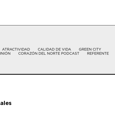
ATRACTIVIDAD
CALIDAD DE VIDA
GREEN CITY
INIÓN
CORAZÓN DEL NORTE PODCAST
REFERENTE
ales