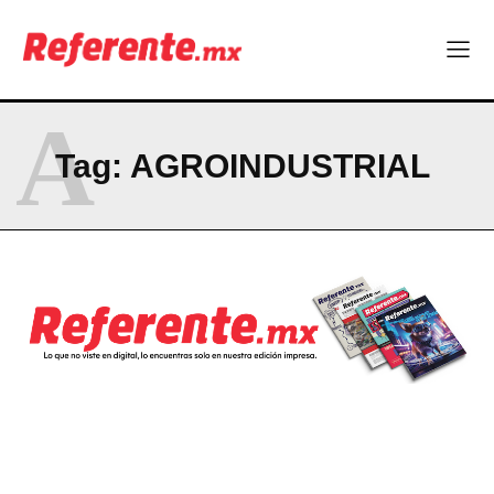
Company
ABOUT
A
CONTACT
Tag:
AGROINDUSTRIAL
PRIVACY POLICY
NEWSLETTER