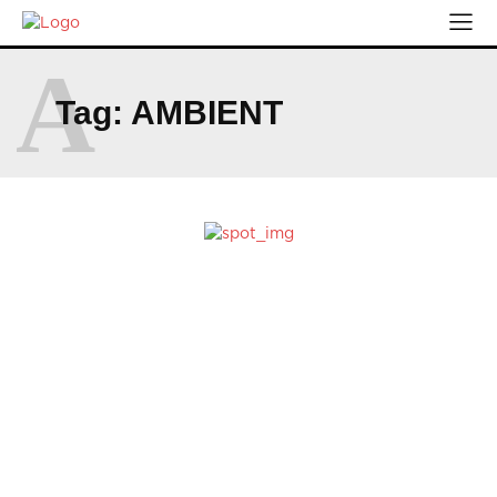
A
Tag:
AMBIENT