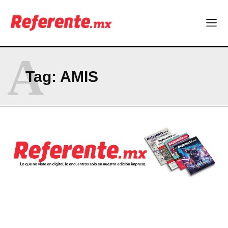
Company
ABOUT
A
CONTACT
Tag:
AMIS
PRIVACY POLICY
NEWSLETTER