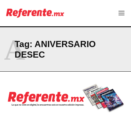
Company
ABOUT
CONTACT
A
Tag:
ANIVERSARIO
PRIVACY POLICY
DESEC
NEWSLETTER