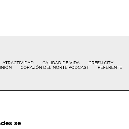
ATRACTIVIDAD
CALIDAD DE VIDA
GREEN CITY
INIÓN
CORAZÓN DEL NORTE PODCAST
REFERENTE
ades se