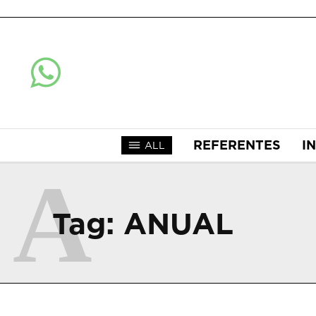
REFERENTES
I
ALL
A
Tag:
ANUAL