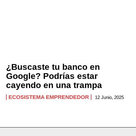
Company
ABOUT
CONTACT
PRIVACY POLICY
NEWSLETTER
¿Buscaste tu banco en
Google? Podrías estar
cayendo en una trampa
ECOSISTEMA EMPRENDEDOR
12 Junio, 2025