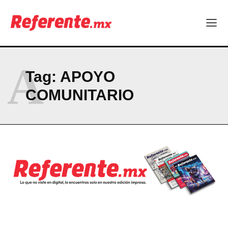
A
Tag:
APOYO
COMUNITARIO