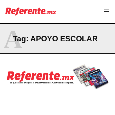
A
Tag:
APOYO ESCOLAR