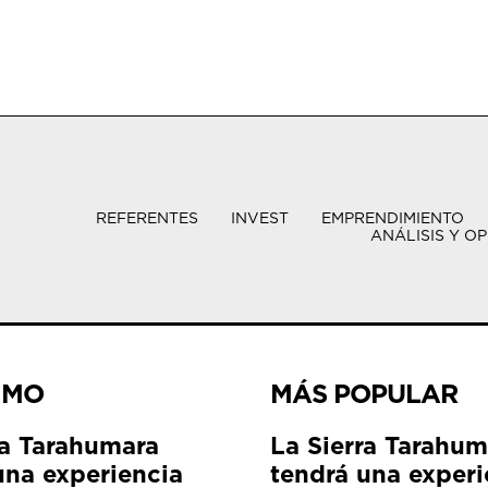
REFERENTES
INVEST
EMPRENDIMIENTO
ANÁLISIS Y OP
IMO
MÁS POPULAR
ra Tarahumara
La Sierra Tarahum
una experiencia
tendrá una experi