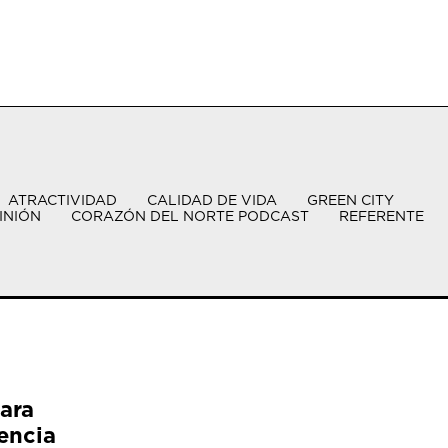
ATRACTIVIDAD
CALIDAD DE VIDA
GREEN CITY
INIÓN
CORAZÓN DEL NORTE PODCAST
REFERENTE
ara
encia