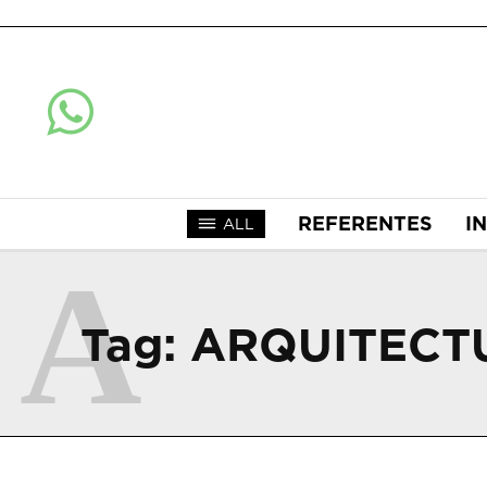
REFERENTES
I
ALL
A
Tag:
ARQUITECTU