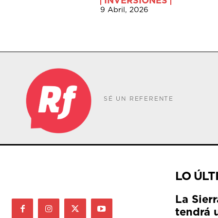
INVERSIONES
9 Abril, 2026
SÉ UN REFERENTE
LO ÚLT
La Sier
tendrá 