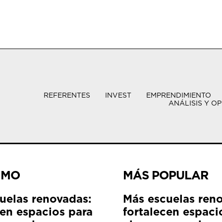
REFERENTES
INVEST
EMPRENDIMIENTO
ANÁLISIS Y OP
IMO
MÁS POPULAR
uelas renovadas:
Más escuelas ren
cen espacios para
fortalecen espaci