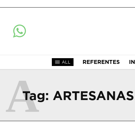
REFERENTES
I
ALL
A
Tag:
ARTESANAS