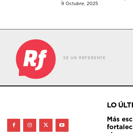
9 Octubre, 2025
SÉ UN REFERENTE
LO ÚLT
Más esc
fortale