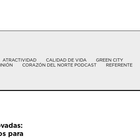
ATRACTIVIDAD
CALIDAD DE VIDA
GREEN CITY
INIÓN
CORAZÓN DEL NORTE PODCAST
REFERENTE
ovadas:
os para