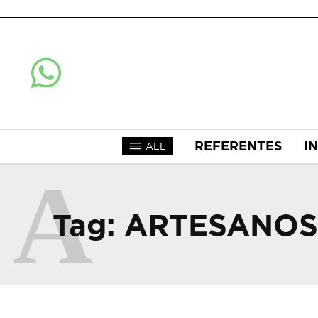
REFERENTES
I
ALL
A
Tag:
ARTESANOS