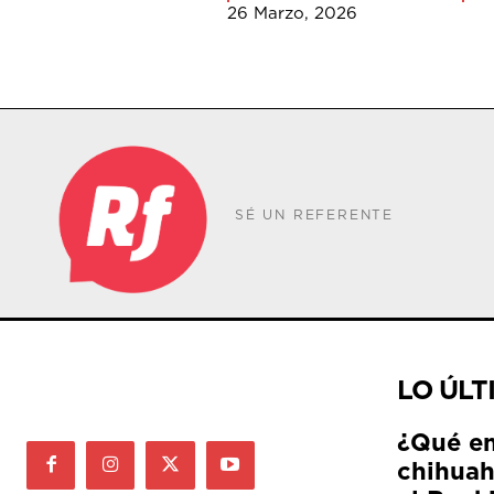
26 Marzo, 2026
SÉ UN REFERENTE
LO ÚLT
¿Qué e
chihuah