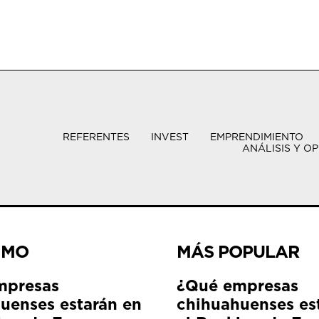
REFERENTES
INVEST
EMPRENDIMIENTO
ANÁLISIS Y OP
IMO
MÁS POPULAR
mpresas
¿Qué empresas
uenses estarán en
chihuahuenses es