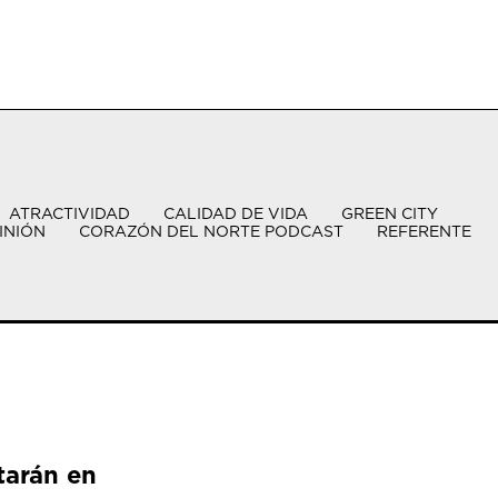
ATRACTIVIDAD
CALIDAD DE VIDA
GREEN CITY
INIÓN
CORAZÓN DEL NORTE PODCAST
REFERENTE
tarán en