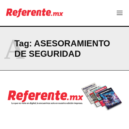
Company
ABOUT
A
CONTACT
Tag:
ASESORAMIENTO
PRIVACY POLICY
DE SEGURIDAD
NEWSLETTER