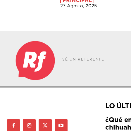
PRINCIPAL
27 Agosto, 2025
SÉ UN REFERENTE
LO ÚLT
¿Qué e
chihuah