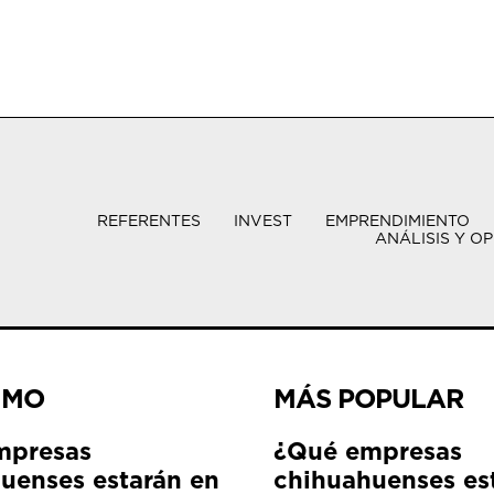
REFERENTES
INVEST
EMPRENDIMIENTO
ANÁLISIS Y OP
IMO
MÁS POPULAR
mpresas
¿Qué empresas
uenses estarán en
chihuahuenses es