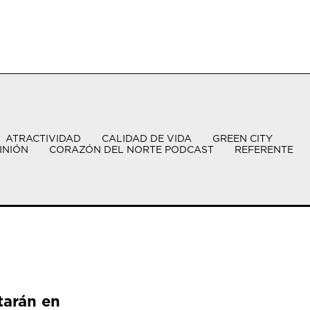
ATRACTIVIDAD
CALIDAD DE VIDA
GREEN CITY
INIÓN
CORAZÓN DEL NORTE PODCAST
REFERENTE
tarán en