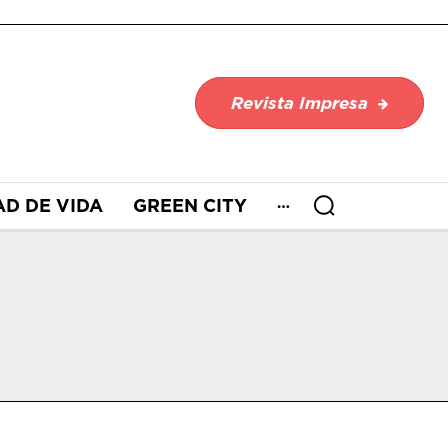
Revista Impresa
AD DE VIDA
GREEN CITY