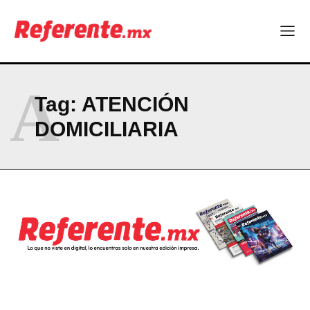
Company
ABOUT
CONTACT
A
PRIVACY POLICY
Tag:
ATENCIÓN
DOMICILIARIA
NEWSLETTER