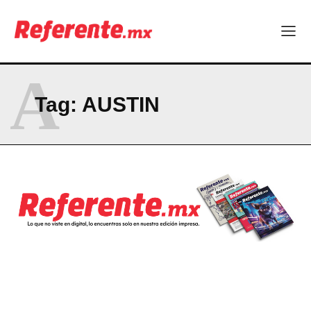
A
Tag:
AUSTIN