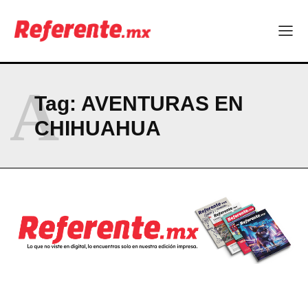
Company
ABOUT
CONTACT
A
PRIVACY POLICY
Tag:
AVENTURAS EN
CHIHUAHUA
NEWSLETTER