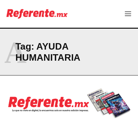
Company
ABOUT
CONTACT
A
PRIVACY POLICY
Tag:
AYUDA
HUMANITARIA
NEWSLETTER