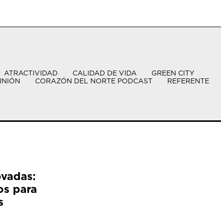
ATRACTIVIDAD
CALIDAD DE VIDA
GREEN CITY
INIÓN
CORAZÓN DEL NORTE PODCAST
REFERENTE
ovadas:
os para
s