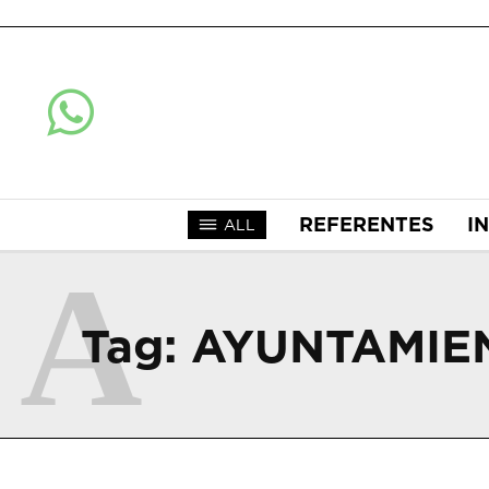
REFERENTES
I
ALL
A
Tag:
AYUNTAMIE