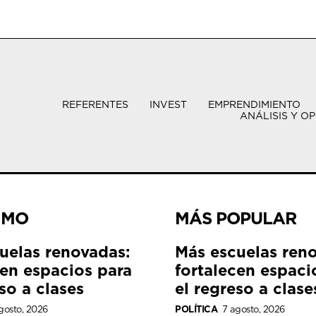
REFERENTES
INVEST
EMPRENDIMIENTO
ANÁLISIS Y OP
IMO
MÁS POPULAR
uelas renovadas:
Más escuelas ren
cen espacios para
fortalecen espaci
so a clases
el regreso a clase
gosto, 2026
POLÍTICA
7 agosto, 2026