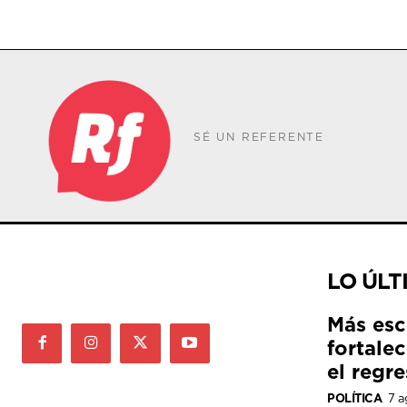
SÉ UN REFERENTE
LO ÚLT
Más esc
fortale
el regre
POLÍTICA
7 a